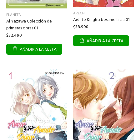
ARECHI
PLANETA
Aishite Knight: bésame Licia 01
Ai Yazawa Colección de
$38.990
primeras obras 01
$32.490
AÑADIR A LA CESTA
AÑADIR A LA CESTA