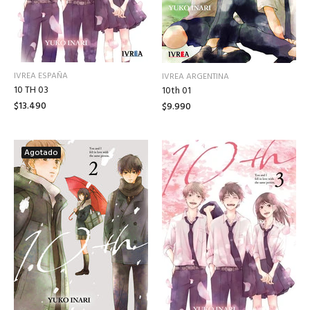
IVREA ESPAÑA
IVREA ARGENTINA
10 TH 03
10th 01
$13.490
$9.990
Agotado