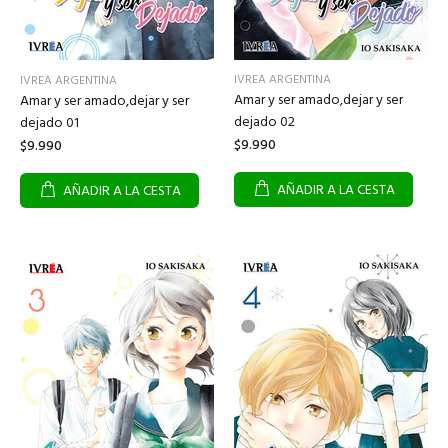
IVREA ARGENTINA
IVREA ARGENTINA
Amar y ser amado,dejar y ser
Amar y ser amado,dejar y ser
dejado 02
dejado 01
$9.990
$9.990
AÑADIR A LA CESTA
AÑADIR A LA CESTA