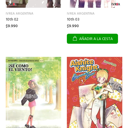
IVREA ARGENTINA
IVREA ARGENTINA
10th 03
10th 02
$9.990
$9.990
AÑADIR A LA CESTA