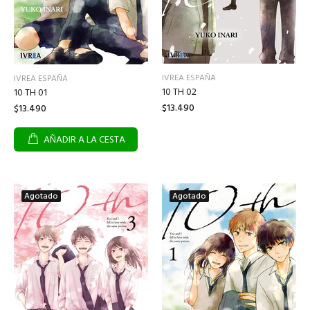
IVREA ESPAÑA
IVREA ESPAÑA
10 TH 02
10 TH 01
$13.490
$13.490
AÑADIR A LA CESTA
Agotado
Agotado