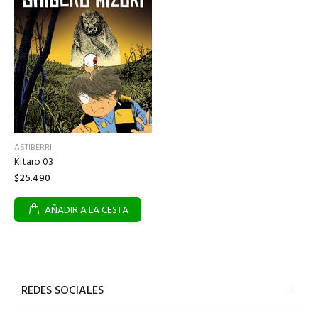
ASTIBERRI
Kitaro 03
$25.490
AÑADIR A LA CESTA
REDES SOCIALES