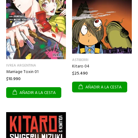
ASTIBERRI
IVREA ARGENTINA
Kitaro 04
Marriage Toxin 01
$25.490
$10.990
AÑADIR A LA CESTA
AÑADIR A LA CESTA