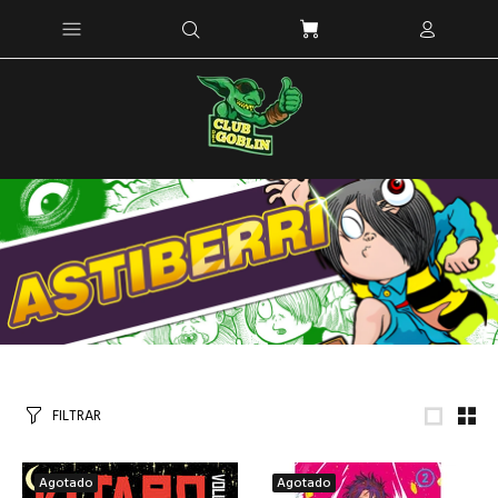
FILTRAR
Agotado
Agotado