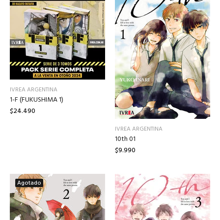
IVREA ARGENTINA
1-F (FUKUSHIMA 1)
$24.490
IVREA ARGENTINA
10th 01
$9.990
Agotado