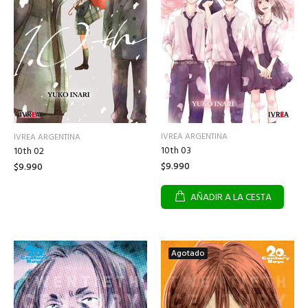
IVREA ARGENTINA
IVREA ARGENTINA
10th 03
10th 02
$9.990
$9.990
AÑADIR A LA CESTA
Agotado