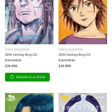
IVREA ARGENTINA
IVREA ARGENTINA
20th Century Boys 02
20th Century Boys 03
Kanzenban
Kanzenban
$26.990
$26.990
AÑADIR A LA CESTA