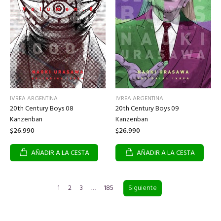
IVREA ARGENTINA
IVREA ARGENTINA
20th Century Boys 08
20th Century Boys 09
Kanzenban
Kanzenban
$26.990
$26.990
AÑADIR A LA CESTA
AÑADIR A LA CESTA
1
2
3
…
185
Siguiente