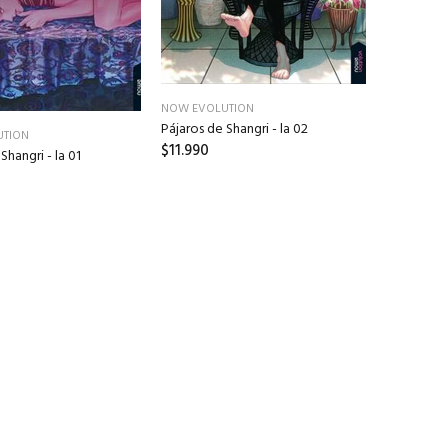
NOW EVOLUTION
Pájaros de Shangri - la 02
UTION
$11.990
Shangri - la 01