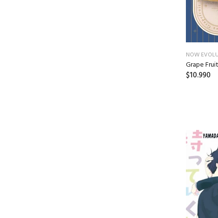
NOW EVOLU
Grape Fru
$10.990