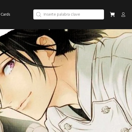
 Cards