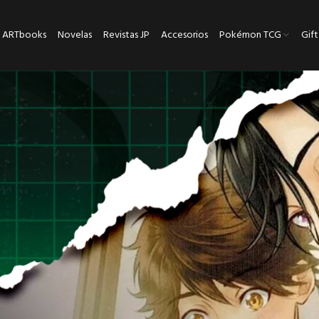
ARTbooks
Novelas
Revistas JP
Accesorios
Pokémon TCG
Gift