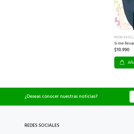
NOW EVOLU
Si me llevar
$10.990
AÑA
¿Deseas conocer nuestras noticias?
REDES SOCIALES