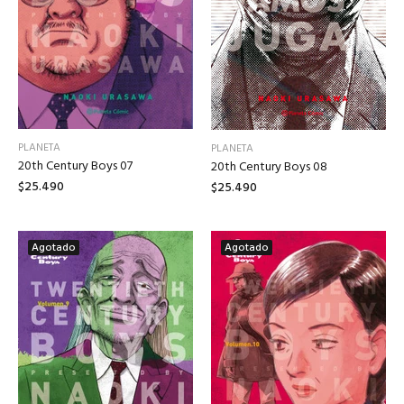
PLANETA
PLANETA
20th Century Boys 07
20th Century Boys 08
$25.490
$25.490
Agotado
Agotado