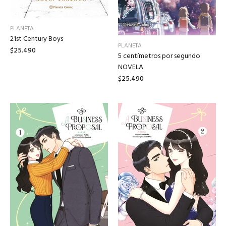
PLANETA
21st Century Boys
PLANETA
$25.490
5 centímetros por segundo
NOVELA
$25.490