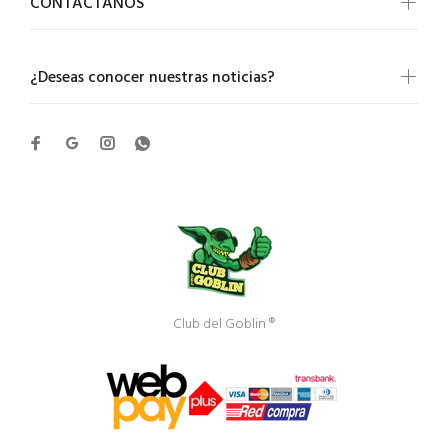
CONTACTANOS
¿Deseas conocer nuestras noticias?
Club del Goblin ®