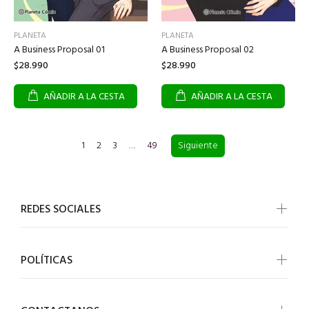
PLANETA
PLANETA
A Business Proposal 01
A Business Proposal 02
$28.990
$28.990
AÑADIR A LA CESTA
AÑADIR A LA CESTA
1
2
3
…
49
Siguiente
REDES SOCIALES
POLÍTICAS