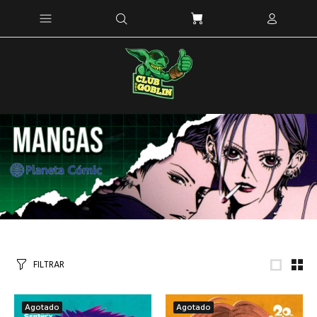
FILTRAR
Agotado
Agotado