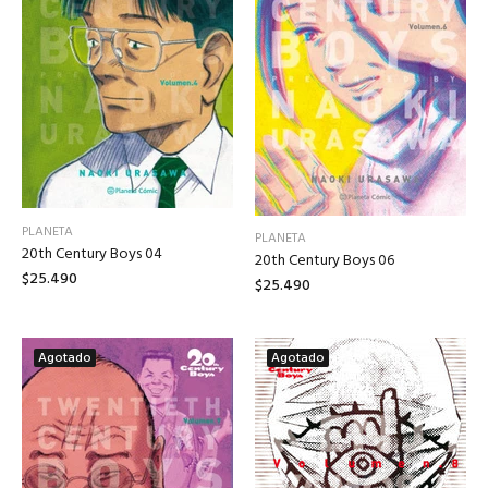
PLANETA
PLANETA
20th Century Boys 04
20th Century Boys 06
$25.490
$25.490
Agotado
Agotado