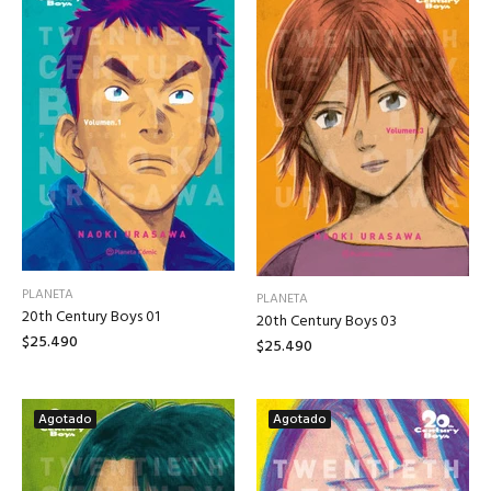
PLANETA
PLANETA
20th Century Boys 01
20th Century Boys 03
$25.490
$25.490
Agotado
Agotado