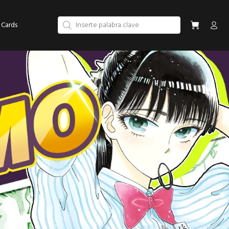
 Cards