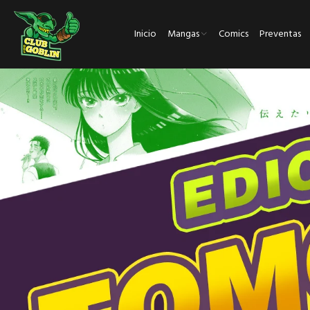
Inicio
Mangas
Comics
Preventas