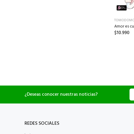
TOMODOM
Amor es cua
$10.990
¿Deseas conocer nuestras noticias?
REDES SOCIALES