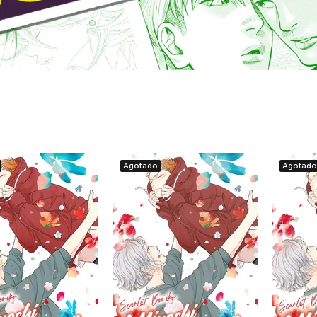
Agotado
Agotado