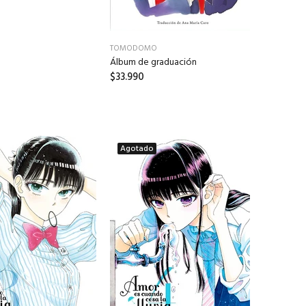
TOMODOMO
Álbum de graduación
$33.990
Agotado