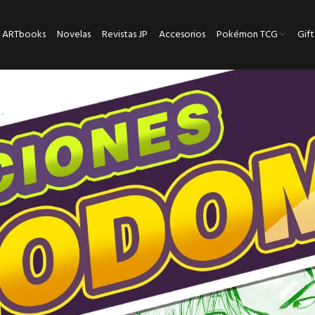
ARTbooks
Novelas
Revistas JP
Accesorios
Pokémon TCG
Gift