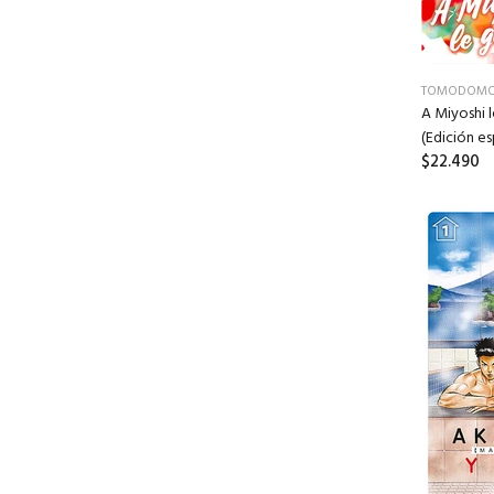
TOMODOM
A Miyoshi 
(Edición es
$22.490