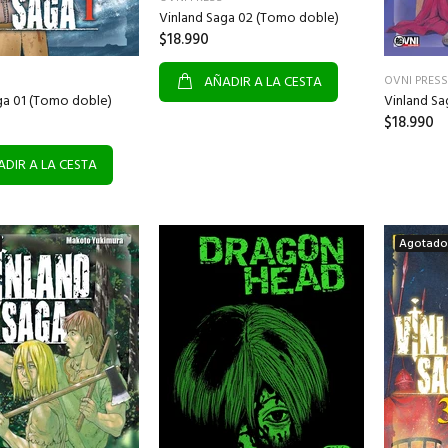
Vinland Saga 02 (Tomo doble)
$18.990
AÑADIR A LA CESTA
OVNI PRESS
ga 01 (Tomo doble)
Vinland S
$18.990
DIR A LA CESTA
Agotado