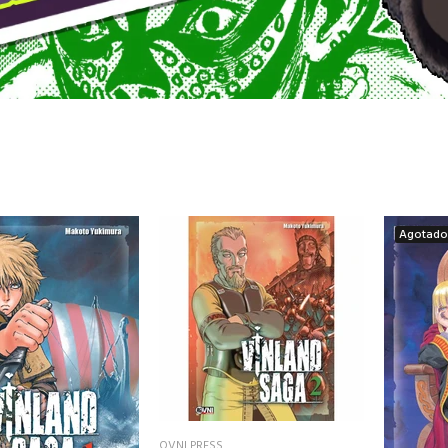
Agotado
OVNI PRESS