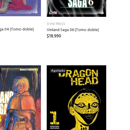
OVNI PRESS
aga 04 (Tomo doble)
Vinland Saga 06 (Tomo doble)
$18.990
Agotado