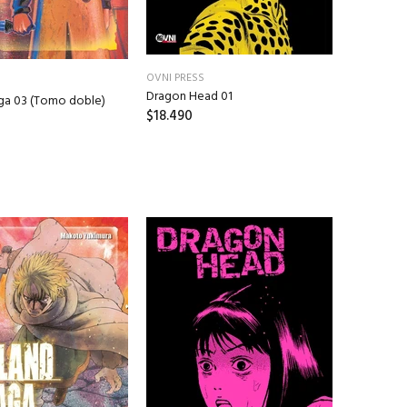
OVNI PRESS
Dragon Head 01
aga 03 (Tomo doble)
$18.490