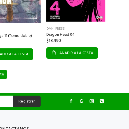
OVNI PRESS
Dragon Head 04
ga 11 (Tomo doble)
$18.490
AÑADIR A LA CESTA
ADIR A LA CESTA
nte
Registrar