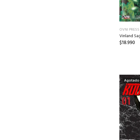
OVNI PRESS
Vinland Sa
$18.990
Agotado