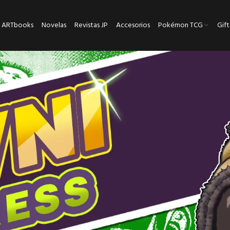
ARTbooks
Novelas
Revistas JP
Accesorios
Pokémon TCG
Gift