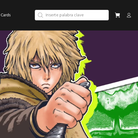
 Cards