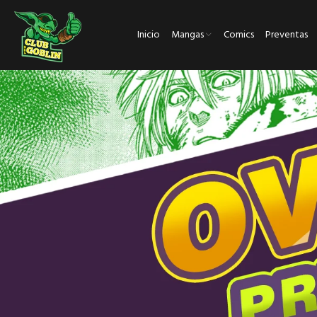
Inicio
Mangas
Comics
Preventas