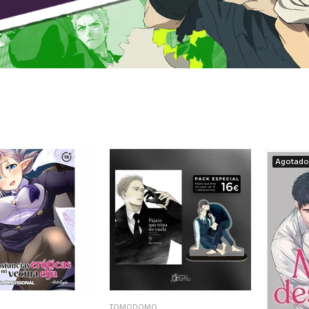
Agotado
TOMODOMO