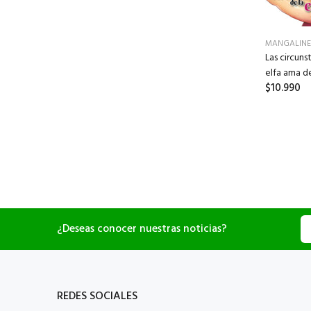
MANGALINE
Las circuns
elfa ama d
$10.990
¿Deseas conocer nuestras noticias?
REDES SOCIALES