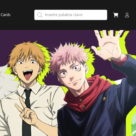
 Cards