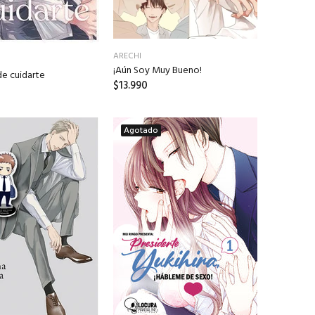
ARECHI
¡Aún Soy Muy Bueno!
e cuidarte
$13.990
Agotado