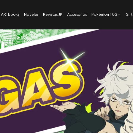
ARTbooks
Novelas
Revistas JP
Accesorios
Pokémon TCG
Gift