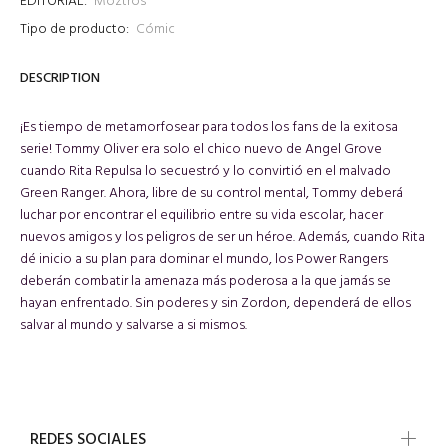
EDITORIAL:
Moztros
Tipo de producto:
Cómic
DESCRIPTION
¡Es tiempo de metamorfosear para todos los fans de la exitosa
serie! Tommy Oliver era solo el chico nuevo de Angel Grove
cuando Rita Repulsa lo secuestró y lo convirtió en el malvado
Green Ranger. Ahora, libre de su control mental, Tommy deberá
luchar por encontrar el equilibrio entre su vida escolar, hacer
nuevos amigos y los peligros de ser un héroe. Además, cuando Rita
dé inicio a su plan para dominar el mundo, los Power Rangers
deberán combatir la amenaza más poderosa a la que jamás se
hayan enfrentado. Sin poderes y sin Zordon, dependerá de ellos
salvar al mundo y salvarse a si mismos.
REDES SOCIALES