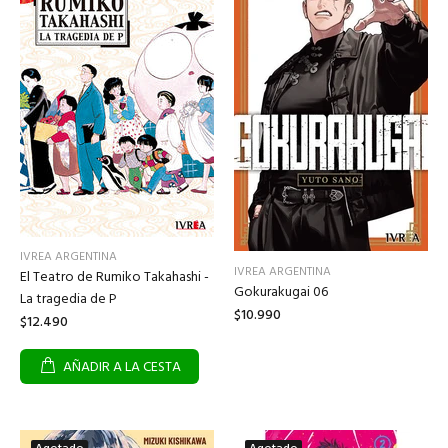
IVREA ARGENTINA
IVREA ARGENTINA
El Teatro de Rumiko Takahashi -
Gokurakugai 06
La tragedia de P
$10.990
$12.490
AÑADIR A LA CESTA