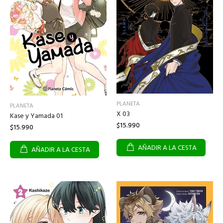
PLANETA
PLANETA
X 03
Kase y Yamada 01
$15.990
$15.990
AÑADIR A LA CESTA
AÑADIR A LA CESTA