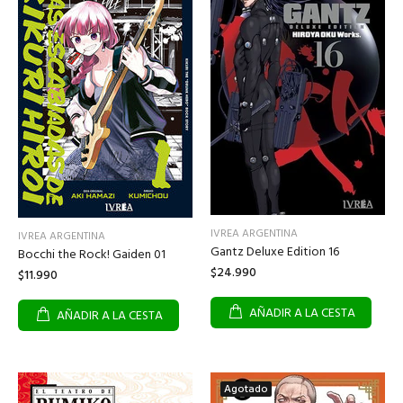
IVREA ARGENTINA
IVREA ARGENTINA
Gantz Deluxe Edition 16
Bocchi the Rock! Gaiden 01
$24.990
$11.990
AÑADIR A LA CESTA
AÑADIR A LA CESTA
Agotado