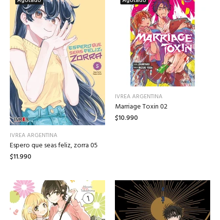
Agotado
Agotado
IVREA ARGENTINA
Marriage Toxin 02
$10.990
IVREA ARGENTINA
Espero que seas feliz, zorra 05
$11.990