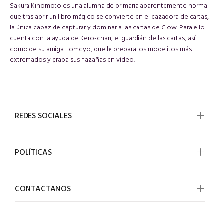
Sakura Kinomoto es una alumna de primaria aparentemente normal
que tras abrir un libro mágico se convierte en el cazadora de cartas,
la única capaz de capturar y dominar a las cartas de Clow. Para ello
cuenta con la ayuda de Kero-chan, el guardián de las cartas, así
como de su amiga Tomoyo, que le prepara los modelitos más
extremados y graba sus hazañas en vídeo.
REDES SOCIALES
POLÍTICAS
CONTACTANOS