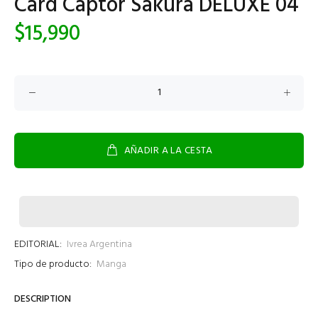
Card Captor Sakura DELUXE 04
$15,990
AÑADIR A LA CESTA
EDITORIAL:
Ivrea Argentina
Tipo de producto:
Manga
DESCRIPTION