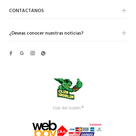
CONTACTANOS
¿Deseas conocer nuestras noticias?
Club del Goblin ®