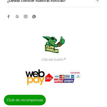
¿Deseas conocer nuestras noticias?
Club del Goblin ®