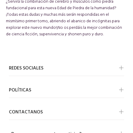
¿Servirá la combinación de cerebro y músculos como piedra
fundacional para esta nueva Edad de Piedra de la humanidad?
¡Todas estas dudas y muchas más serán respondidas en el
mismísimo primer tomo, abriendo el abanico de incógnitas para
explorar este nuevo mundo!¡No os perdáis la mejor combinación
de ciencia ficción, supervivencia y shonen puro y duro.
REDES SOCIALES
POLÍTICAS
CONTACTANOS