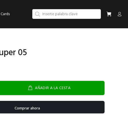
 Cards
uper 05
AÑADIR A LA CESTA
Comprar ahora