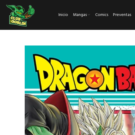
Inicio
Mangas
Comics
Preventas