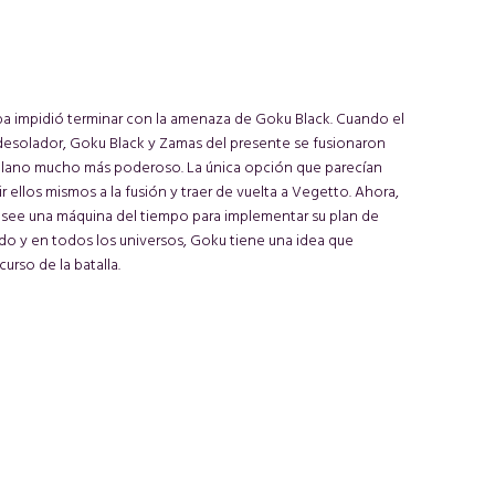
uba impidió terminar con la amenaza de Goku Black. Cuando el
esolador, Goku Black y Zamas del presente se fusionaron
illano mucho más poderoso. La única opción que parecían
ir ellos mismos a la fusión y traer de vuelta a Vegetto. Ahora,
ee una máquina del tiempo para implementar su plan de
o y en todos los universos, Goku tiene una idea que
urso de la batalla.