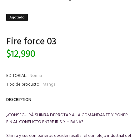
Agotado
Fire force 03
$12,990
EDITORIAL:
Norma
Tipo de producto:
Manga
DESCRIPTION
¿CONSEGUIRÁ SHINRA DERROTAR A LA COMANDANTE Y PONER
FIN AL CONFLICTO ENTRE IRIS Y HIBANA?
Shinra y sus compañeros deciden asaltar el complejo industrial del