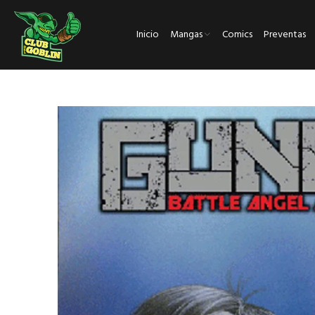
Inicio
Mangas
Comics
Preventas