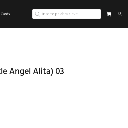
 Cards
e Angel Alita) 03