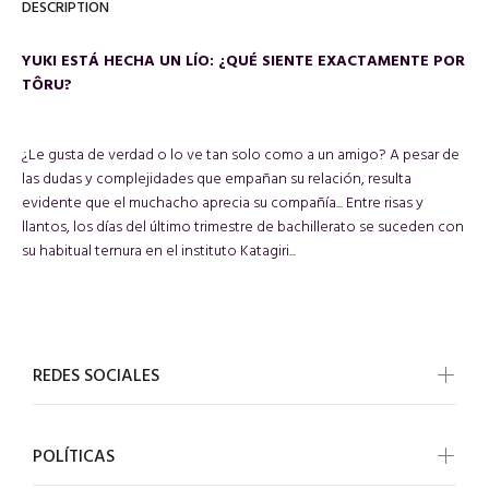
DESCRIPTION
YUKI ESTÁ HECHA UN LÍO: ¿QUÉ SIENTE EXACTAMENTE POR
TÔRU?
¿Le gusta de verdad o lo ve tan solo como a un amigo? A pesar de
las dudas y complejidades que empañan su relación, resulta
evidente que el muchacho aprecia su compañía... Entre risas y
llantos, los días del último trimestre de bachillerato se suceden con
su habitual ternura en el instituto Katagiri...
REDES SOCIALES
POLÍTICAS