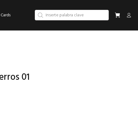
 Cards
erros 01