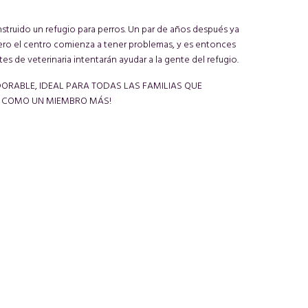
struido un refugio para perros. Un par de años después ya
 Pero el centro comienza a tener problemas, y es entonces
s de veterinaria intentarán ayudar a la gente del refugio.
ORABLE, IDEAL PARA TODAS LAS FAMILIAS QUE
S COMO UN MIEMBRO MÁS!