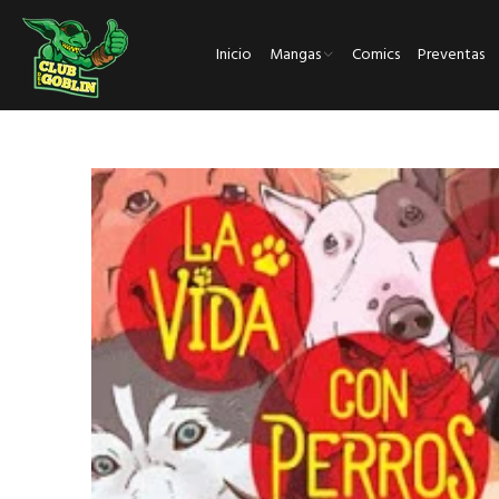
Inicio
Mangas
Comics
Preventas