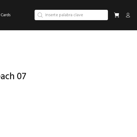
 Cards
ach 07