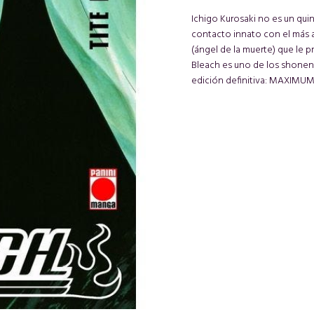
Ichigo Kurosaki no es un quinc
contacto innato con el más a
(ángel de la muerte) que le 
Bleach es uno de los shonen m
edición definitiva: MAXIMU