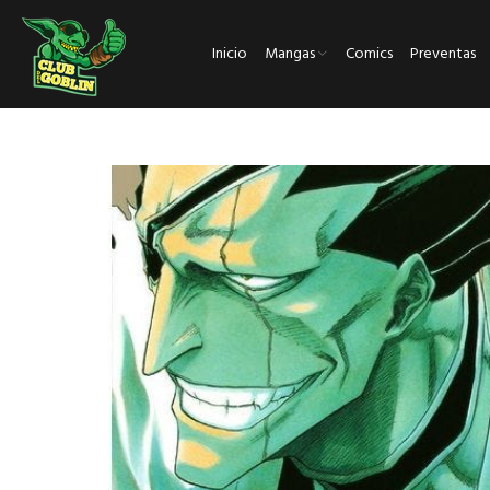
Inicio
Mangas
Comics
Preventas