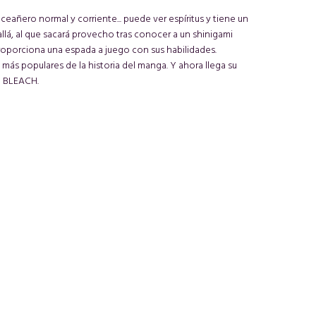
eañero normal y corriente... puede ver espíritus y tiene un
llá, al que sacará provecho tras conocer a un shinigami
proporciona una espada a juego con sus habilidades.
ás populares de la historia del manga. Y ahora llega su
M BLEACH.