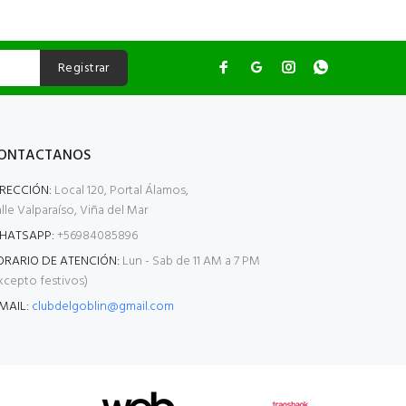
Registrar
ONTACTANOS
IRECCIÓN:
Local 120, Portal Álamos,
lle Valparaíso, Viña del Mar
HATSAPP:
+56984085896
ORARIO DE ATENCIÓN:
Lun - Sab de 11 AM a 7 PM
xcepto festivos)
MAIL:
clubdelgoblin@gmail.com