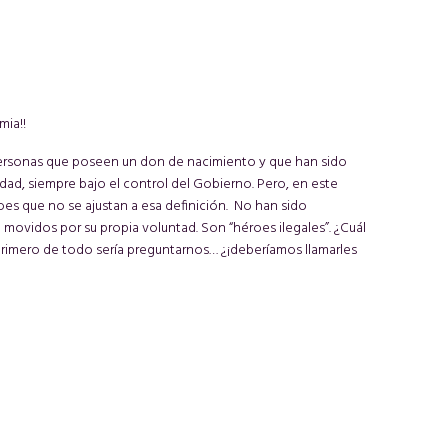
mia!!
ersonas que poseen un don de nacimiento y que han sido
iedad, siempre bajo el control del Gobierno. Pero, en este
es que no se ajustan a esa definición. No han sido
 movidos por su propia voluntad. Son “héroes ilegales”. ¿Cuál
primero de todo sería preguntarnos… ¿¡deberíamos llamarles