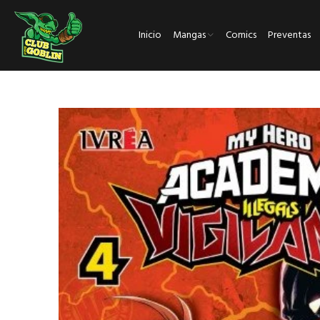
Inicio
Mangas
Comics
Preventas