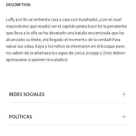
DESCRIPTION
Luffy por fin se enfrenta cara a cara con Kurahadol, ¡con el cruel
mayordomo que resultó ser el capitán pirata Kuro! En la pendiente
que lleva a la villa se ha desatado una batalla encarnizada que ha
alcanzado su límite, ¡Ha llegado el momento de la verdad! Para
salvar sus vidas, Kaya y los niños se internaron en el bosque pero
no saben de la amenaza los sigue de cerca. ¡Usopp y Zoro deben
apresurarse si quieren rescatarlos!
REDES SOCIALES
POLÍTICAS