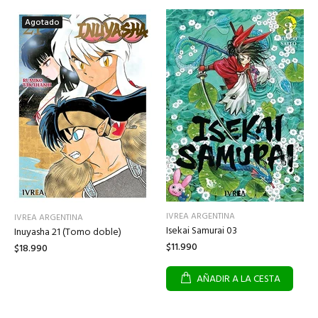
Agotado
IVREA ARGENTINA
IVREA ARGENTINA
Isekai Samurai 03
Inuyasha 21 (Tomo doble)
$11.990
$18.990
AÑADIR A LA CESTA