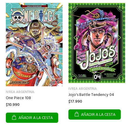
IVREA ARGENTINA
IVREA ARGENTINA
Jojo's Battle Tendency 04
One Piece 108
$17.990
$10.990
AÑADIR A LA CESTA
AÑADIR A LA CESTA