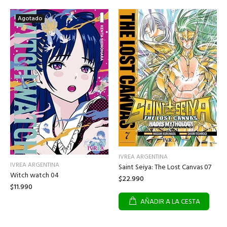
Agotado
IVREA ARGENTINA
IVREA ARGENTINA
Saint Seiya: The Lost Canvas 07
Witch watch 04
$22.990
$11.990
AÑADIR A LA CESTA