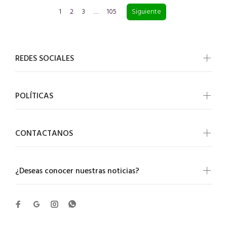
1
2
3
…
105
Siguiente
REDES SOCIALES
POLÍTICAS
CONTACTANOS
¿Deseas conocer nuestras noticias?