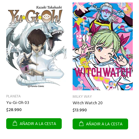
PLANETA
MILKY WAY
Yu-Gi-Oh 03
Witch Watch 20
$28.990
$13.990
AÑADIR A LA CESTA
AÑADIR A LA CESTA