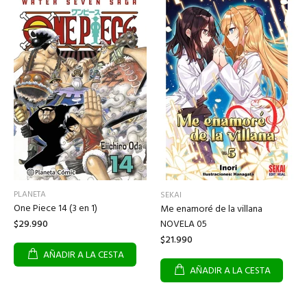
PLANETA
SEKAI
One Piece 14 (3 en 1)
Me enamoré de la villana
NOVELA 05
$29.990
$21.990
AÑADIR A LA CESTA
AÑADIR A LA CESTA