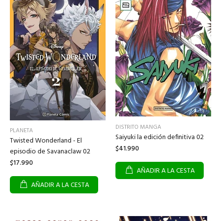
DISTRITO MANGA
PLANETA
Saiyuki la edición definitiva 02
Twisted Wonderland - El
$41.990
episodio de Savanaclaw 02
$17.990
AÑADIR A LA CESTA
AÑADIR A LA CESTA