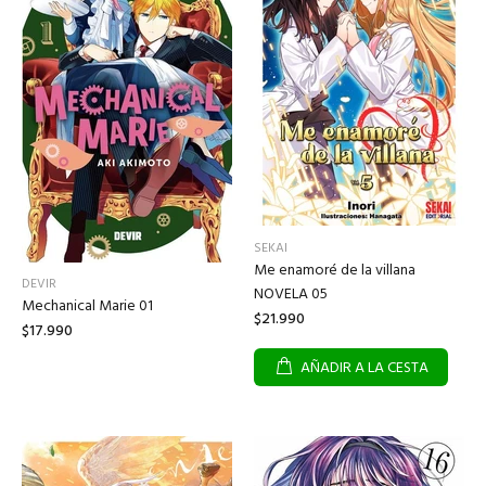
SEKAI
Me enamoré de la villana
DEVIR
NOVELA 05
Mechanical Marie 01
$21.990
$17.990
AÑADIR A LA CESTA