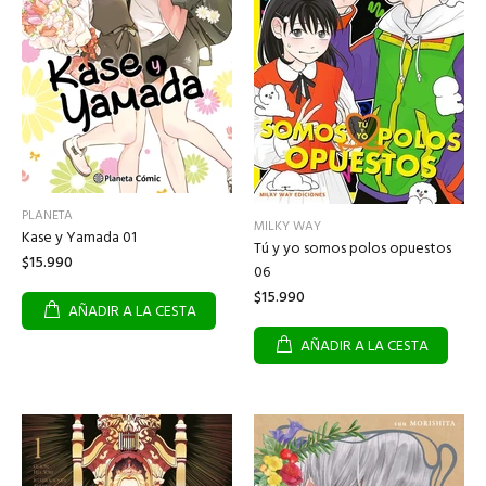
PLANETA
MILKY WAY
Kase y Yamada 01
Tú y yo somos polos opuestos
$15.990
06
$15.990
AÑADIR A LA CESTA
AÑADIR A LA CESTA