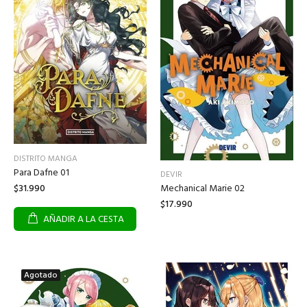
DISTRITO MANGA
Para Dafne 01
DEVIR
$31.990
Mechanical Marie 02
$17.990
AÑADIR A LA CESTA
Agotado