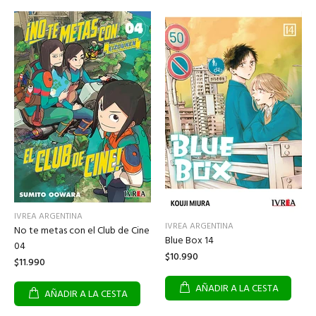
IVREA ARGENTINA
IVREA ARGENTINA
No te metas con el Club de Cine
Blue Box 14
04
$10.990
$11.990
AÑADIR A LA CESTA
AÑADIR A LA CESTA