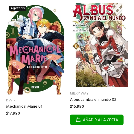
Agotado
MILKY WAY
Albus cambia el mundo 02
DEVIR
$15.990
Mechanical Marie 01
$17.990
AÑADIR A LA CESTA