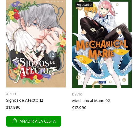
Agotado
ARECHI
DEVIR
Signos de Afecto 12
Mechanical Marie 02
$17.990
$17.990
AÑADIR A LA CESTA