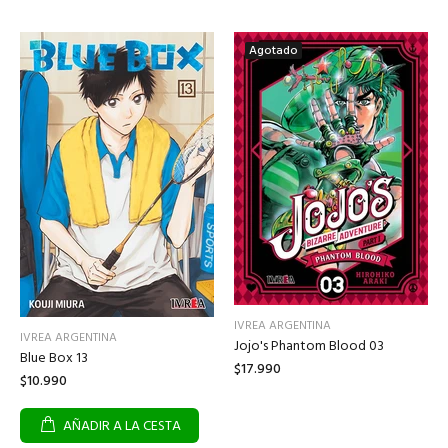
Agotado
IVREA ARGENTINA
IVREA ARGENTINA
Jojo's Phantom Blood 03
Blue Box 13
$17.990
$10.990
AÑADIR A LA CESTA