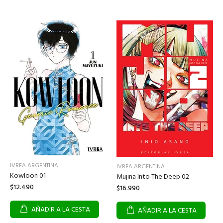
IVREA ARGENTINA
IVREA ARGENTINA
Kowloon 01
Mujina Into The Deep 02
$12.490
$16.990
AÑADIR A LA CESTA
AÑADIR A LA CESTA