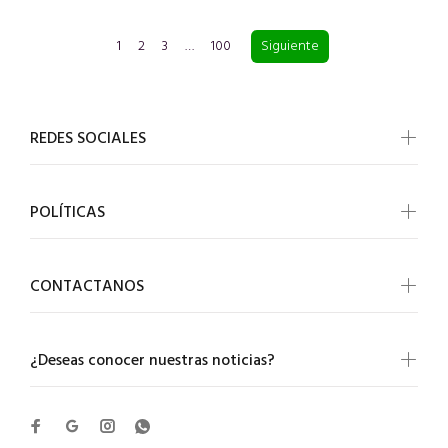
1
2
3
…
100
Siguiente
REDES SOCIALES
POLÍTICAS
CONTACTANOS
¿Deseas conocer nuestras noticias?