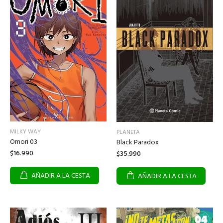
MILKY WAY
PLANETA
Omori 03
Black Paradox
$16.990
$35.990
AÑADIR A LA CESTA
AÑADIR A LA CESTA