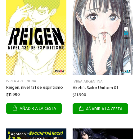
IVREA ARGENTINA
IVREA ARGENTINA
Reigen, nivel 131 de espiritismo
Akebi's Sailor Uniform 01
$11.990
$11.990
AÑADIR A LA CESTA
AÑADIR A LA CESTA
Agotado