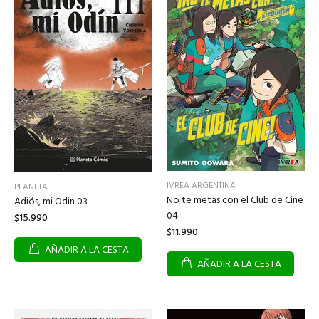
IVREA ARGENTINA
PLANETA
No te metas con el Club de Cine
Adiós, mi Odin 03
04
$15.990
$11.990
AÑADIR A LA CESTA
AÑADIR A LA CESTA