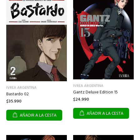
IVREA ARGENTINA
IVREA ARGENTINA
Gantz Deluxe Edition 15
Bastardo 02
$24.990
$35.990
AÑADIR A LA CESTA
AÑADIR A LA CESTA