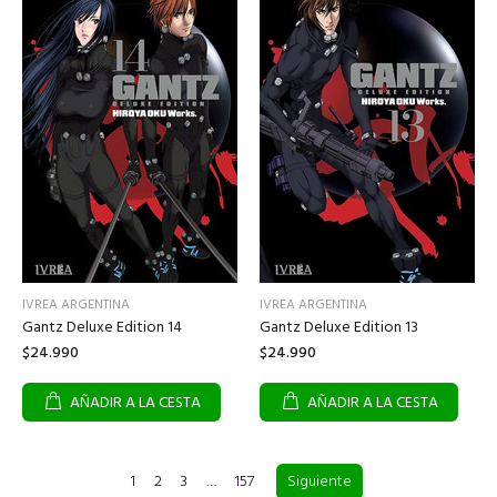
IVREA ARGENTINA
IVREA ARGENTINA
Gantz Deluxe Edition 14
Gantz Deluxe Edition 13
$24.990
$24.990
AÑADIR A LA CESTA
AÑADIR A LA CESTA
1
2
3
…
157
Siguiente