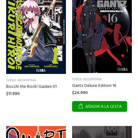
IVREA ARGENTINA
IVREA ARGENTINA
Gantz Deluxe Edition 16
Bocchi the Rock! Gaiden 01
$24.990
$11.990
AÑADIR A LA CESTA