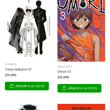
PLANETA
MILKY WAY
Tokyo Babylon 07
Omori 03
$15.990
$16.990
AÑADIR A LA CESTA
AÑADIR A LA CESTA