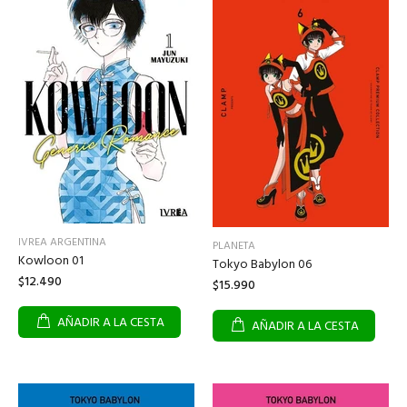
IVREA ARGENTINA
PLANETA
Kowloon 01
Tokyo Babylon 06
$12.490
$15.990
AÑADIR A LA CESTA
AÑADIR A LA CESTA