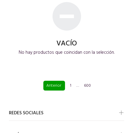
VACÍO
No hay productos que coincidan con la selección.
Anterior
1
…
600
REDES SOCIALES